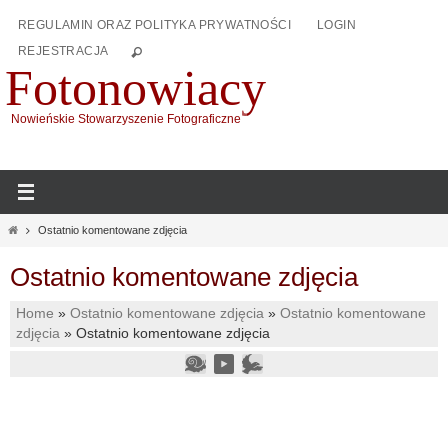
Przejdź
REGULAMIN ORAZ POLITYKA PRYWATNOŚCI
LOGIN
do
REJESTRACJA
treści
Fotonowiacy
Nowieńskie Stowarzyszenie Fotograficzne
Home
Ostatnio komentowane zdjęcia
Ostatnio komentowane zdjęcia
Home
»
Ostatnio komentowane zdjęcia
»
Ostatnio komentowane
zdjęcia
»
Ostatnio komentowane zdjęcia