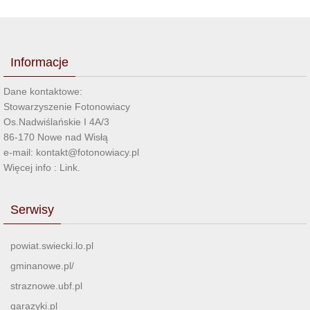
Informacje
Dane kontaktowe:
Stowarzyszenie Fotonowiacy
Os.Nadwiślańskie I 4A/3
86-170 Nowe nad Wisłą
e-mail: kontakt@fotonowiacy.pl
Więcej info :
Link
.
Serwisy
powiat.swiecki.lo.pl
gminanowe.pl/
straznowe.ubf.pl
garazyki.pl