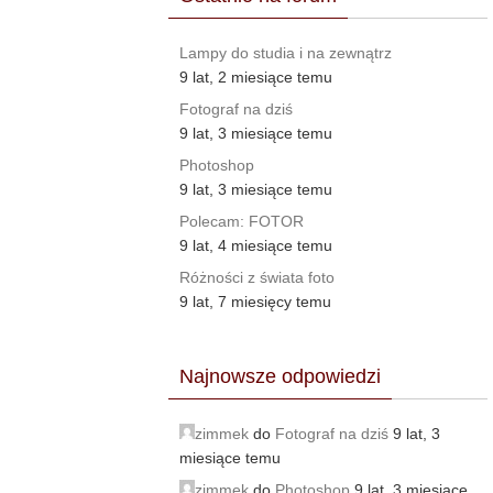
Lampy do studia i na zewnątrz
9 lat, 2 miesiące temu
Fotograf na dziś
9 lat, 3 miesiące temu
Photoshop
9 lat, 3 miesiące temu
Polecam: FOTOR
9 lat, 4 miesiące temu
Różności z świata foto
9 lat, 7 miesięcy temu
Najnowsze odpowiedzi
zimmek
do
Fotograf na dziś
9 lat, 3
miesiące temu
zimmek
do
Photoshop
9 lat, 3 miesiące