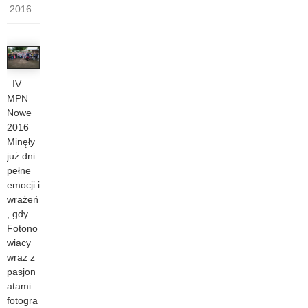
2016
IV
MPN
Nowe
2016
Minęły
już dni
pełne
emocji i
wrażeń
, gdy
Fotono
wiacy
wraz z
pasjon
atami
fotogra