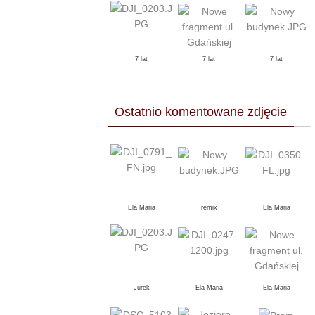
7 lat
7 lat
7 lat
Ostatnio komentowane zdjęcie
Ela Maria
remix
Ela Maria
Jurek
Ela Maria
Ela Maria