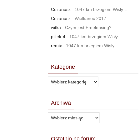
Cezariusz
-
1047 km brzegiem Wisły…
Cezariusz
-
Wielkanoc 2017.
witka
-
Czym jest Freelensing?
plitek-4
-
1047 km brzegiem Wisły…
remix
-
1047 km brzegiem Wisły…
Kategorie
Kategorie
Archiwa
Archiwa
Ostatnio na forum