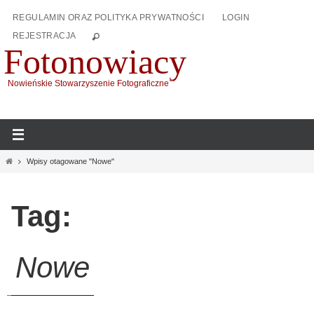
Przejdź
REGULAMIN ORAZ POLITYKA PRYWATNOŚCI
LOGIN
do
REJESTRACJA
treści
Fotonowiacy
Nowieńskie Stowarzyszenie Fotograficzne
Home
Wpisy otagowane "Nowe"
Tag:
Nowe