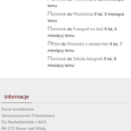
temu
zimmek
do
Photoshop
9 lat, 3 miesiące
temu
zimmek
do
Fotograf na dziś
9 lat, 6
miesięcy temu
Piotr
do
Różności z świata foto
9 lat, 7
miesięcy temu
zimmek
do
Szkoła fotografii
9 lat, 8
miesięcy temu
Informacje
Dane kontaktowe:
Stowarzyszenie Fotonowiacy
Os.Nadwiślańskie I 4A/3
86-170 Nowe nad Wisłą