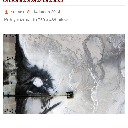
zimmek
14 lutego 2014
Pełny rozmiar to
pikseli
750 × 489