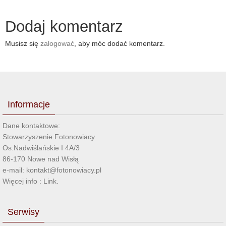
Dodaj komentarz
Musisz się
zalogować
, aby móc dodać komentarz.
Informacje
Dane kontaktowe:
Stowarzyszenie Fotonowiacy
Os.Nadwiślańskie I 4A/3
86-170 Nowe nad Wisłą
e-mail: kontakt@fotonowiacy.pl
Więcej info :
Link
.
Serwisy