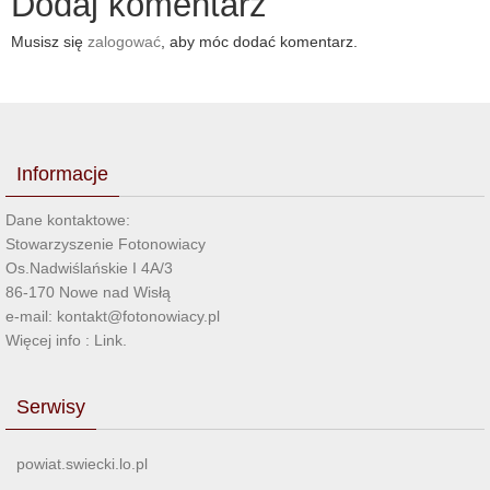
Dodaj komentarz
Musisz się
zalogować
, aby móc dodać komentarz.
Informacje
Dane kontaktowe:
Stowarzyszenie Fotonowiacy
Os.Nadwiślańskie I 4A/3
86-170 Nowe nad Wisłą
e-mail: kontakt@fotonowiacy.pl
Więcej info :
Link
.
Serwisy
powiat.swiecki.lo.pl