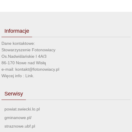
Informacje
Dane kontaktowe:
Stowarzyszenie Fotonowiacy
Os.Nadwiślańskie I 4A/3
86-170 Nowe nad Wisłą
e-mail: kontakt@fotonowiacy.pl
Więcej info :
Link
.
Serwisy
powiat.swiecki.lo.pl
gminanowe.pl/
straznowe.ubf.pl