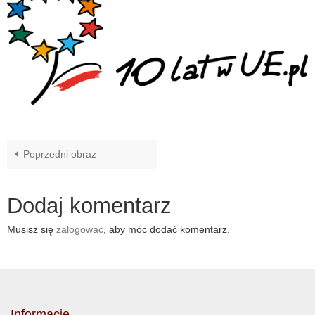
Poprzedni obraz
Dodaj komentarz
Musisz się
zalogować
, aby móc dodać komentarz.
Informacje