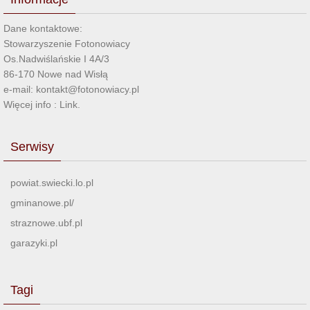
Dane kontaktowe:
Stowarzyszenie Fotonowiacy
Os.Nadwiślańskie I 4A/3
86-170 Nowe nad Wisłą
e-mail: kontakt@fotonowiacy.pl
Więcej info :
Link
.
Serwisy
powiat.swiecki.lo.pl
gminanowe.pl/
straznowe.ubf.pl
garazyki.pl
Tagi