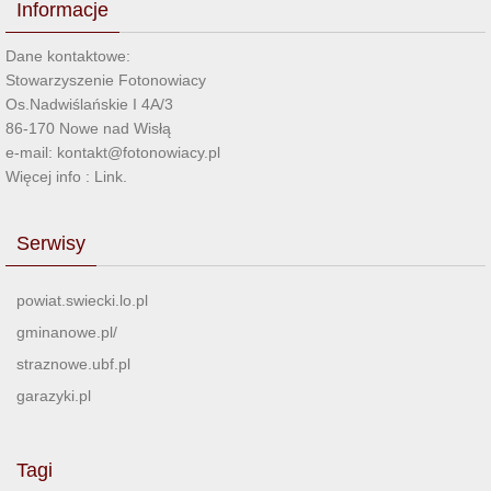
Informacje
Dane kontaktowe:
Stowarzyszenie Fotonowiacy
Os.Nadwiślańskie I 4A/3
86-170 Nowe nad Wisłą
e-mail: kontakt@fotonowiacy.pl
Więcej info :
Link
.
Serwisy
powiat.swiecki.lo.pl
gminanowe.pl/
straznowe.ubf.pl
garazyki.pl
Tagi