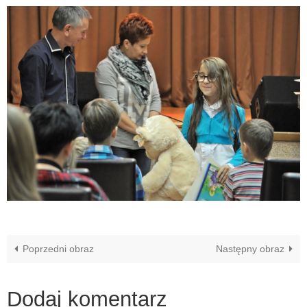
Poprzedni obraz
Następny obraz
Dodaj komentarz