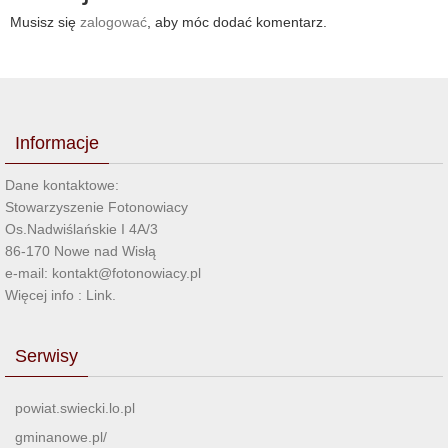
Musisz się
zalogować
, aby móc dodać komentarz.
Informacje
Dane kontaktowe:
Stowarzyszenie Fotonowiacy
Os.Nadwiślańskie I 4A/3
86-170 Nowe nad Wisłą
e-mail: kontakt@fotonowiacy.pl
Więcej info :
Link
.
Serwisy
powiat.swiecki.lo.pl
gminanowe.pl/