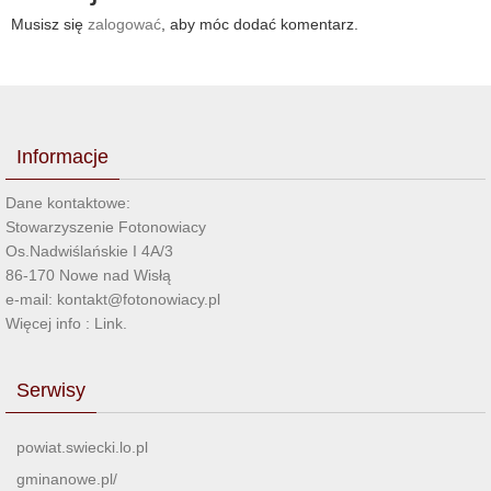
Musisz się
zalogować
, aby móc dodać komentarz.
Informacje
Dane kontaktowe:
Stowarzyszenie Fotonowiacy
Os.Nadwiślańskie I 4A/3
86-170 Nowe nad Wisłą
e-mail: kontakt@fotonowiacy.pl
Więcej info :
Link
.
Serwisy
powiat.swiecki.lo.pl
gminanowe.pl/