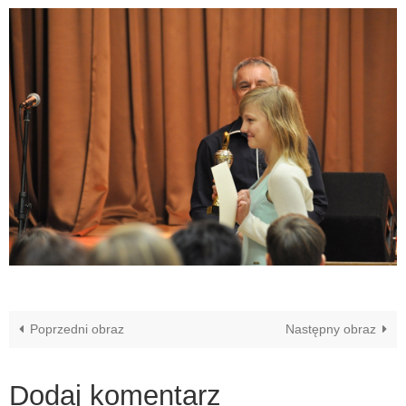
Poprzedni obraz
Następny obraz
Dodaj komentarz