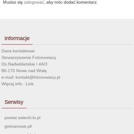
Musisz się
zalogować
, aby móc dodać komentarz.
Informacje
Dane kontaktowe:
Stowarzyszenie Fotonowiacy
Os.Nadwiślańskie I 4A/3
86-170 Nowe nad Wisłą
e-mail: kontakt@fotonowiacy.pl
Więcej info :
Link
.
Serwisy
powiat.swiecki.lo.pl
gminanowe.pl/