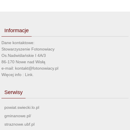
Informacje
Dane kontaktowe:
Stowarzyszenie Fotonowiacy
Os.Nadwiślańskie I 4A/3
86-170 Nowe nad Wisłą
e-mail: kontakt@fotonowiacy.pl
Więcej info :
Link
.
Serwisy
powiat.swiecki.lo.pl
gminanowe.pl/
straznowe.ubf.pl