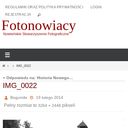
Przejdź
REGULAMIN ORAZ POLITYKA PRYWATNOŚCI
LOGIN
do
REJESTRACJA
treści
Fotonowiacy
Nowieńskie Stowarzyszenie Fotograficzne
Home
IMG_0022
« Odpowiedz na: Historia Nowego…
IMG_0022
Bogumiła
19 lutego 2014
Pełny rozmiar to
pikseli
3264 × 2448