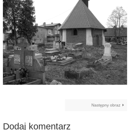
Następny obraz
Dodaj komentarz