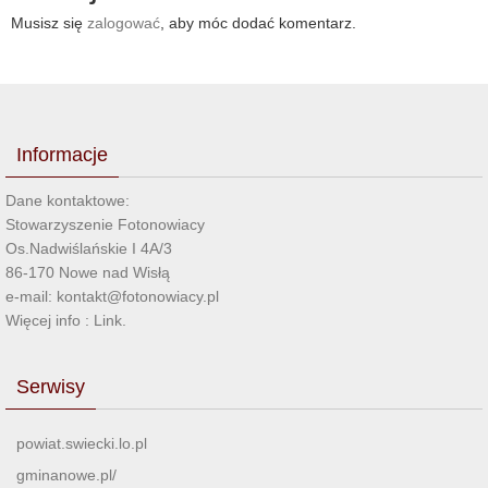
Musisz się
zalogować
, aby móc dodać komentarz.
Informacje
Dane kontaktowe:
Stowarzyszenie Fotonowiacy
Os.Nadwiślańskie I 4A/3
86-170 Nowe nad Wisłą
e-mail: kontakt@fotonowiacy.pl
Więcej info :
Link
.
Serwisy
powiat.swiecki.lo.pl
gminanowe.pl/