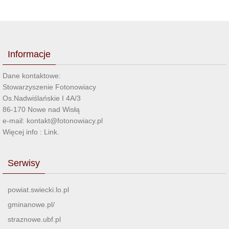
Informacje
Dane kontaktowe:
Stowarzyszenie Fotonowiacy
Os.Nadwiślańskie I 4A/3
86-170 Nowe nad Wisłą
e-mail: kontakt@fotonowiacy.pl
Więcej info :
Link
.
Serwisy
powiat.swiecki.lo.pl
gminanowe.pl/
straznowe.ubf.pl