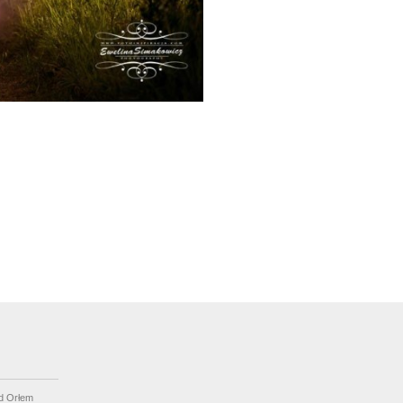
d Orłem