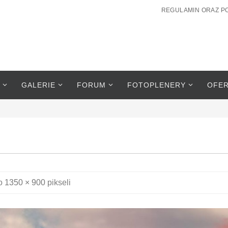
REGULAMIN ORAZ P
GALERIE
FORUM
FOTOPLENERY
OFE
to
1350 × 900
pikseli