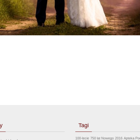
y
Tagi
100-lecie
750 lat Nowego
2016
Apteka Po