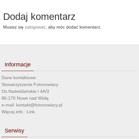
Dodaj komentarz
Musisz się
zalogować
, aby móc dodać komentarz.
Informacje
Dane kontaktowe:
Stowarzyszenie Fotonowiacy
Os.Nadwiślańskie I 4A/3
86-170 Nowe nad Wisłą
e-mail: kontakt@fotonowiacy.pl
Więcej info :
Link
.
Serwisy