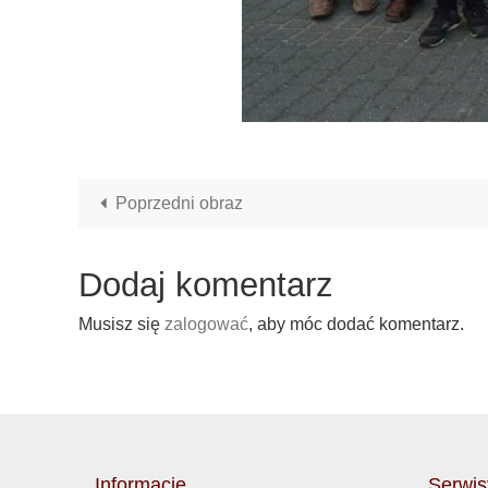
Poprzedni obraz
Dodaj komentarz
Musisz się
zalogować
, aby móc dodać komentarz.
Informacje
Serwis