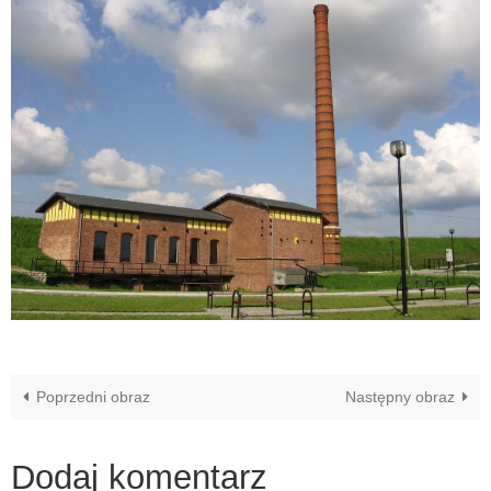
Poprzedni obraz
Następny obraz
Dodaj komentarz