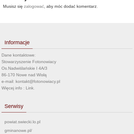
Musisz się
zalogować
, aby móc dodać komentarz.
Informacje
Dane kontaktowe:
Stowarzyszenie Fotonowiacy
Os.Nadwiślańskie I 4A/3
86-170 Nowe nad Wisłą
e-mail: kontakt@fotonowiacy.pl
Więcej info :
Link
.
Serwisy
powiat.swiecki.lo.pl
gminanowe.pl/