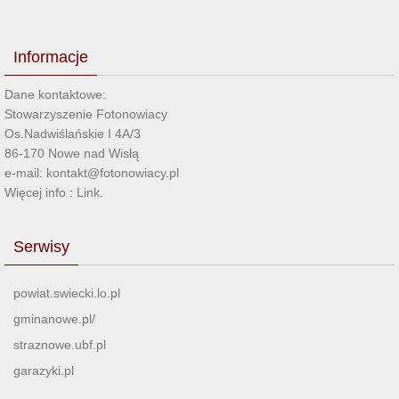
Informacje
Dane kontaktowe:
Stowarzyszenie Fotonowiacy
Os.Nadwiślańskie I 4A/3
86-170 Nowe nad Wisłą
e-mail: kontakt@fotonowiacy.pl
Więcej info :
Link
.
Serwisy
powiat.swiecki.lo.pl
gminanowe.pl/
straznowe.ubf.pl
garazyki.pl