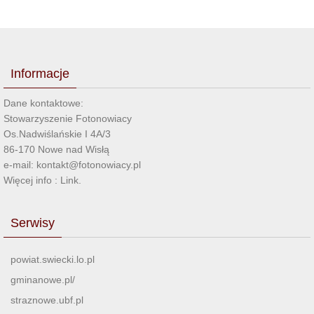
Informacje
Dane kontaktowe:
Stowarzyszenie Fotonowiacy
Os.Nadwiślańskie I 4A/3
86-170 Nowe nad Wisłą
e-mail: kontakt@fotonowiacy.pl
Więcej info :
Link
.
Serwisy
powiat.swiecki.lo.pl
gminanowe.pl/
straznowe.ubf.pl