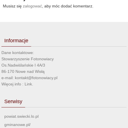
Musisz się
zalogować
, aby móc dodać komentarz.
Informacje
Dane kontaktowe:
Stowarzyszenie Fotonowiacy
Os.Nadwiślańskie I 4A/3
86-170 Nowe nad Wisłą
e-mail: kontakt@fotonowiacy.pl
Więcej info :
Link
.
Serwisy
powiat.swiecki.lo.pl
gminanowe.pl/