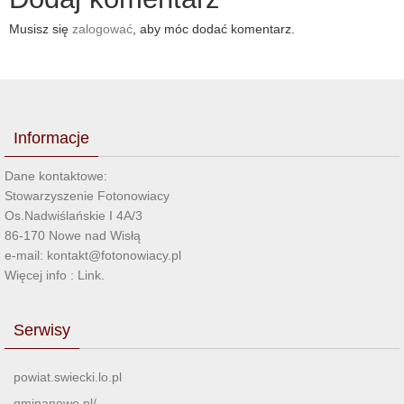
Musisz się
zalogować
, aby móc dodać komentarz.
Informacje
Dane kontaktowe:
Stowarzyszenie Fotonowiacy
Os.Nadwiślańskie I 4A/3
86-170 Nowe nad Wisłą
e-mail: kontakt@fotonowiacy.pl
Więcej info :
Link
.
Serwisy
powiat.swiecki.lo.pl
gminanowe.pl/