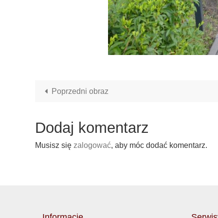
Poprzedni obraz
Dodaj komentarz
Musisz się
zalogować
, aby móc dodać komentarz.
Informacje
Serwis