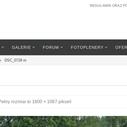
REGULAMIN ORAZ P
GALERIE
FORUM
FOTOPLENERY
OFE
DSC_0728 m
Pełny rozmiar to
1600 × 1067
pikseli