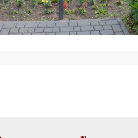
y
Tagi