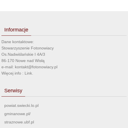
Informacje
Dane kontaktowe:
Stowarzyszenie Fotonowiacy
Os.Nadwiślańskie I 4A/3
86-170 Nowe nad Wisłą
e-mail: kontakt@fotonowiacy.pl
Więcej info :
Link
.
Serwisy
powiat.swiecki.lo.pl
gminanowe.pl/
straznowe.ubf.pl