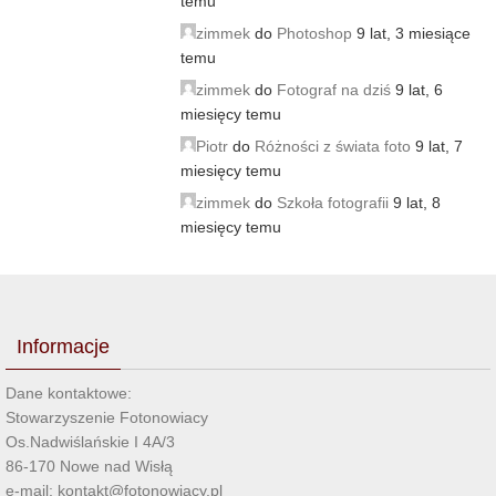
temu
zimmek
do
Photoshop
9 lat, 3 miesiące
temu
zimmek
do
Fotograf na dziś
9 lat, 6
miesięcy temu
Piotr
do
Różności z świata foto
9 lat, 7
miesięcy temu
zimmek
do
Szkoła fotografii
9 lat, 8
miesięcy temu
Informacje
Dane kontaktowe:
Stowarzyszenie Fotonowiacy
Os.Nadwiślańskie I 4A/3
86-170 Nowe nad Wisłą
e-mail: kontakt@fotonowiacy.pl