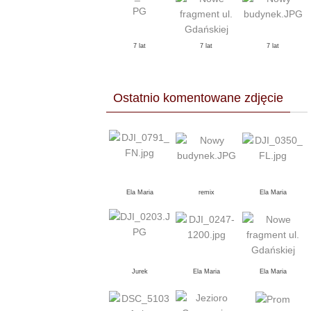
7 lat
7 lat
7 lat
Ostatnio komentowane zdjęcie
Ela Maria
remix
Ela Maria
Jurek
Ela Maria
Ela Maria