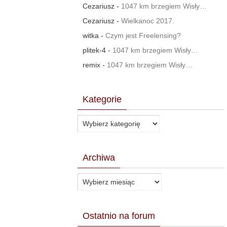
Cezariusz
-
1047 km brzegiem Wisły…
Cezariusz
-
Wielkanoc 2017.
witka
-
Czym jest Freelensing?
plitek-4
-
1047 km brzegiem Wisły…
remix
-
1047 km brzegiem Wisły…
Kategorie
Kategorie
Archiwa
Archiwa
Ostatnio na forum