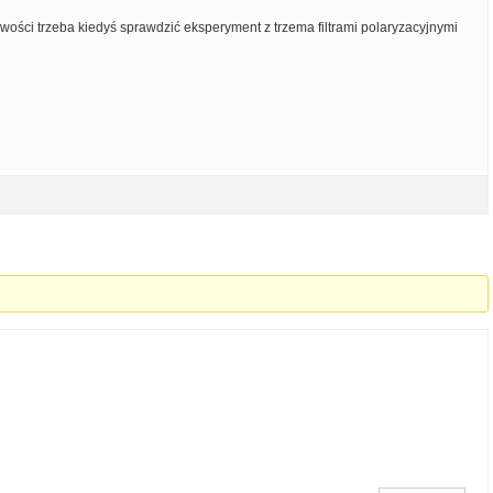
ekawości trzeba kiedyś sprawdzić eksperyment z trzema filtrami polaryzacyjnymi