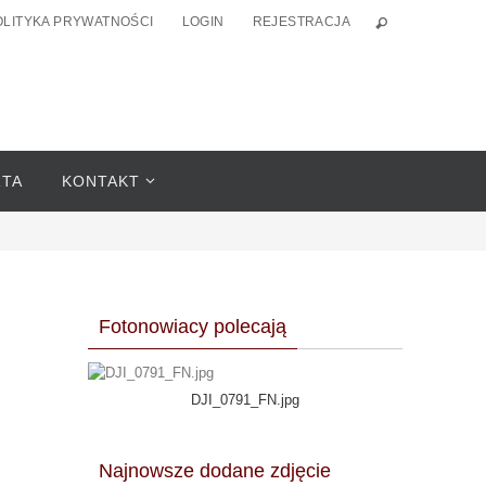
OLITYKA PRYWATNOŚCI
LOGIN
REJESTRACJA
RTA
KONTAKT
Fotonowiacy polecają
DJI_0791_FN.jpg
Najnowsze dodane zdjęcie