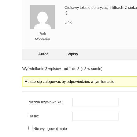
Ciekawy tekst o polaryzacji i filtrach. Z ci
🙂
Link
Piotr
Moderator
Autor
Wpisy
Wyświetlanie 3 wpisów - od 1 do 3 (z 3 w sumie)
Musisz się zalogować by odpowiedzieć w tym temacie.
Nazwa użytkownika:
Hasło:
Nie wylogowuj mnie