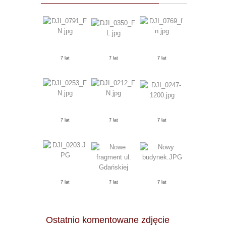
7 lat
7 lat
7 lat
7 lat
7 lat
7 lat
7 lat
7 lat
7 lat
Ostatnio komentowane zdjęcie