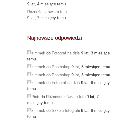
9 lat, 4 miesiące temu
Różności z świata foto
9 lat, 7 miesięcy temu
Najnowsze odpowiedzi
zimmek
do
Fotograf na dziś
9 lat, 3 miesiące
temu
zimmek
do
Photoshop
9 lat, 3 miesiące temu
zimmek
do
Photoshop
9 lat, 3 miesiące temu
zimmek
do
Fotograf na dziś
9 lat, 6 miesięcy
temu
Piotr
do
Różności z świata foto
9 lat, 7
miesięcy temu
zimmek
do
Szkoła fotografii
9 lat, 8 miesięcy
temu