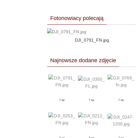
Fotonowiacy polecają
DJI_0791_FN.jpg
Najnowsze dodane zdjęcie
7 lat
7 lat
7 lat