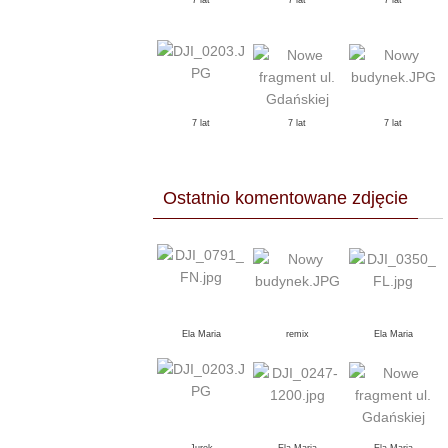
7 lat
7 lat
7 lat
7 lat
7 lat
7 lat
Ostatnio komentowane zdjęcie
Ela Maria
remix
Ela Maria