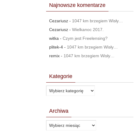
Najnowsze komentarze
Cezariusz
-
1047 km brzegiem Wisły…
Cezariusz
-
Wielkanoc 2017.
witka
-
Czym jest Freelensing?
plitek-4
-
1047 km brzegiem Wisły…
remix
-
1047 km brzegiem Wisły…
Kategorie
Kategorie
Archiwa
Archiwa