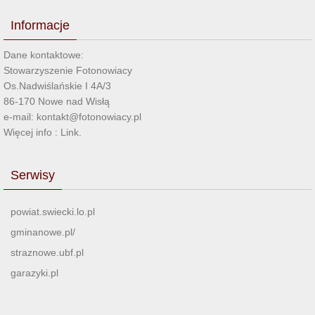
Informacje
Dane kontaktowe:
Stowarzyszenie Fotonowiacy
Os.Nadwiślańskie I 4A/3
86-170 Nowe nad Wisłą
e-mail: kontakt@fotonowiacy.pl
Więcej info :
Link
.
Serwisy
powiat.swiecki.lo.pl
gminanowe.pl/
straznowe.ubf.pl
garazyki.pl