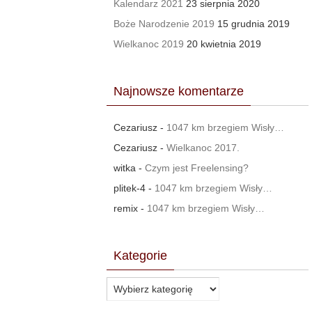
Kalendarz 2021
23 sierpnia 2020
Boże Narodzenie 2019
15 grudnia 2019
Wielkanoc 2019
20 kwietnia 2019
Najnowsze komentarze
Cezariusz
-
1047 km brzegiem Wisły…
Cezariusz
-
Wielkanoc 2017.
witka
-
Czym jest Freelensing?
plitek-4
-
1047 km brzegiem Wisły…
remix
-
1047 km brzegiem Wisły…
Kategorie
Kategorie