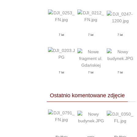
7 lat
7 lat
7 lat
7 lat
7 lat
7 lat
Ostatnio komentowane zdjęcie