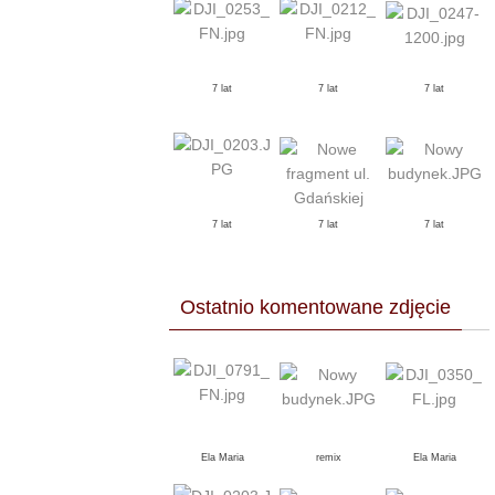
7 lat
7 lat
7 lat
7 lat
7 lat
7 lat
Ostatnio komentowane zdjęcie
Ela Maria
remix
Ela Maria