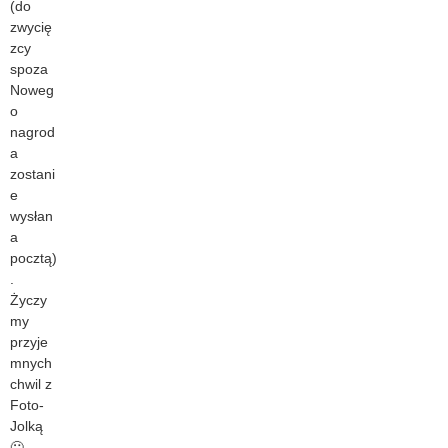
(do
zwycię
zcy
spoza
Noweg
o
nagrod
a
zostani
e
wysłan
a
pocztą)
.
Życzy
my
przyje
mnych
chwil z
Foto-
Jolką
🙂