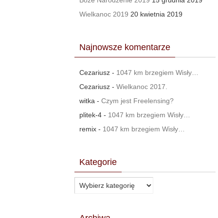
Boże Narodzenie 2019
15 grudnia 2019
Wielkanoc 2019
20 kwietnia 2019
Najnowsze komentarze
Cezariusz
-
1047 km brzegiem Wisły…
Cezariusz
-
Wielkanoc 2017.
witka
-
Czym jest Freelensing?
plitek-4
-
1047 km brzegiem Wisły…
remix
-
1047 km brzegiem Wisły…
Kategorie
Kategorie