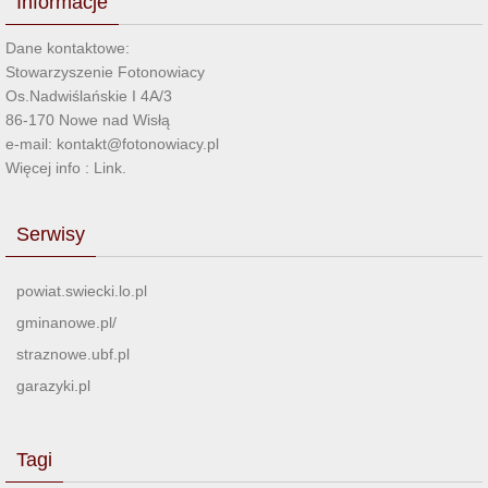
Informacje
Dane kontaktowe:
Stowarzyszenie Fotonowiacy
Os.Nadwiślańskie I 4A/3
86-170 Nowe nad Wisłą
e-mail: kontakt@fotonowiacy.pl
Więcej info :
Link
.
Serwisy
powiat.swiecki.lo.pl
gminanowe.pl/
straznowe.ubf.pl
garazyki.pl
Tagi