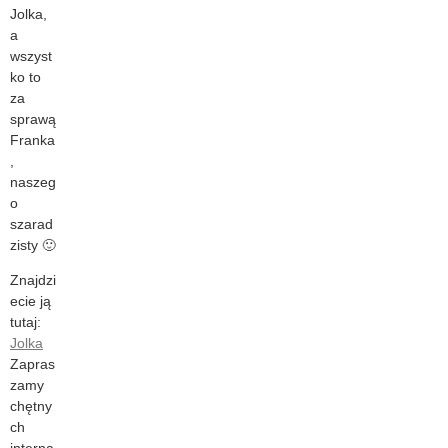
Jolka,
a
wszyst
ko to
za
sprawą
Franka
,
naszeg
o
szarad
zisty 🙂
Znajdzi
ecie ją
tutaj:
Jolka
Zapras
zamy
chętny
ch