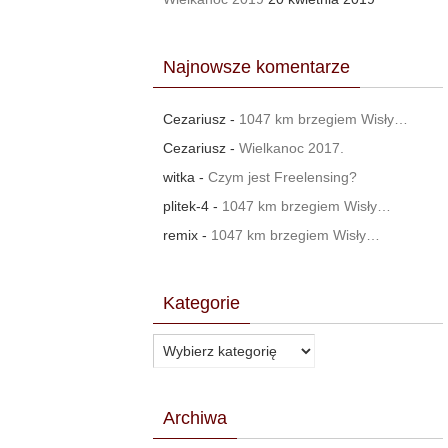
Najnowsze komentarze
Cezariusz
-
1047 km brzegiem Wisły…
Cezariusz
-
Wielkanoc 2017.
witka
-
Czym jest Freelensing?
plitek-4
-
1047 km brzegiem Wisły…
remix
-
1047 km brzegiem Wisły…
Kategorie
Kategorie
Archiwa