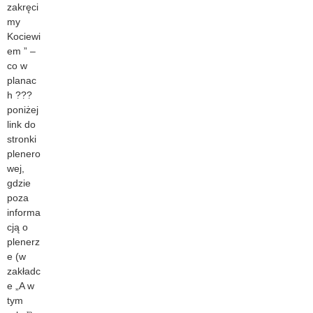
zakręci
my
Kociewi
em ” –
co w
planac
h ???
poniżej
link do
stronki
plenero
wej,
gdzie
poza
informa
cją o
plenerz
e (w
zakładc
e „A w
tym