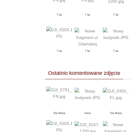
7 lat
7 lat
7 lat
7 lat
7 lat
7 lat
Ostatnio komentowane zdjęcie
Ela Maria
remix
Ela Maria