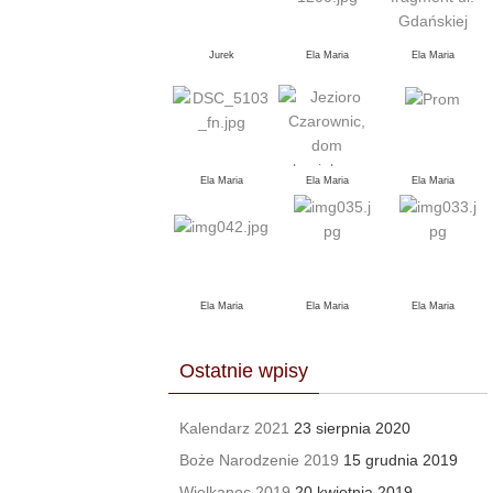
Jurek
Ela Maria
Ela Maria
Ela Maria
Ela Maria
Ela Maria
Ela Maria
Ela Maria
Ela Maria
Ostatnie wpisy
Kalendarz 2021
23 sierpnia 2020
Boże Narodzenie 2019
15 grudnia 2019
Wielkanoc 2019
20 kwietnia 2019